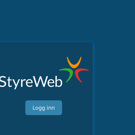
Logg inn